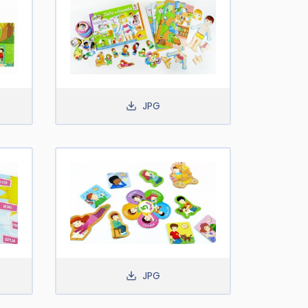
JPG
JPG