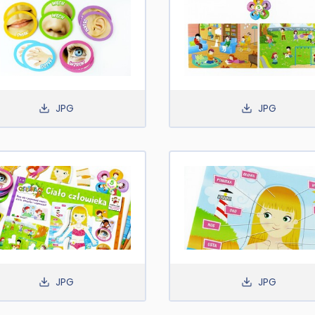
JPG
JPG
JPG
JPG