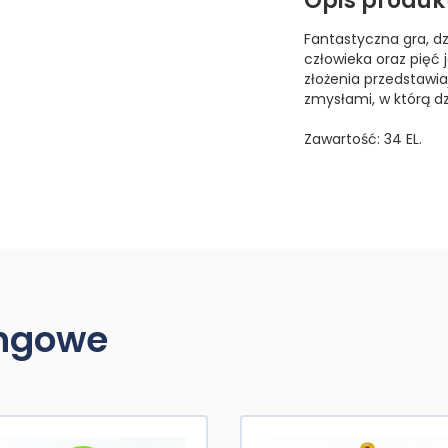
Opis produk
Fantastyczna gra, dz
człowieka oraz pięć
złożenia przedstawi
zmysłami, w którą d
Zawartość: 34 EL.
ingowe