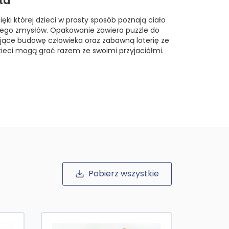
tu
ięki której dzieci w prosty sposób poznają ciało
 jego zmysłów. Opakowanie zawiera puzzle do
ające budowę człowieka oraz zabawną loterię ze
zieci mogą grać razem ze swoimi przyjaciółmi.
Pobierz wszystkie