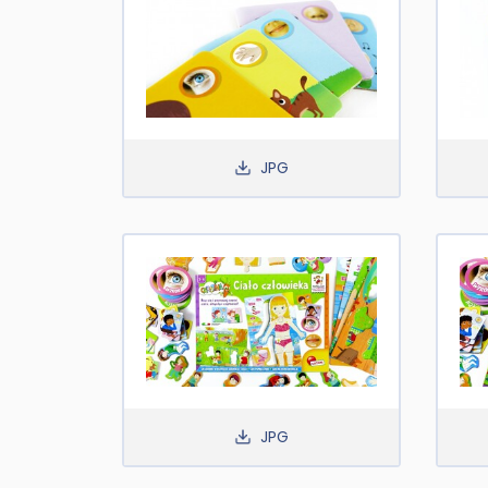
JPG
JPG