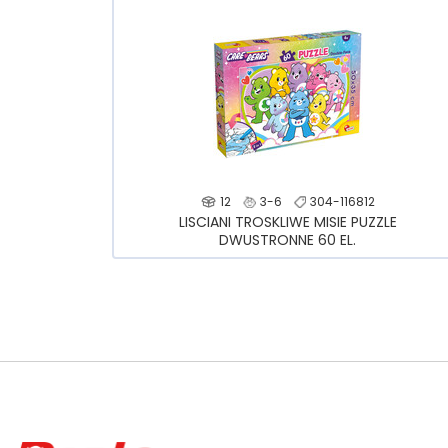
12
3-6
304-116812
LISCIANI TROSKLIWE MISIE PUZZLE
DWUSTRONNE 60 EL.