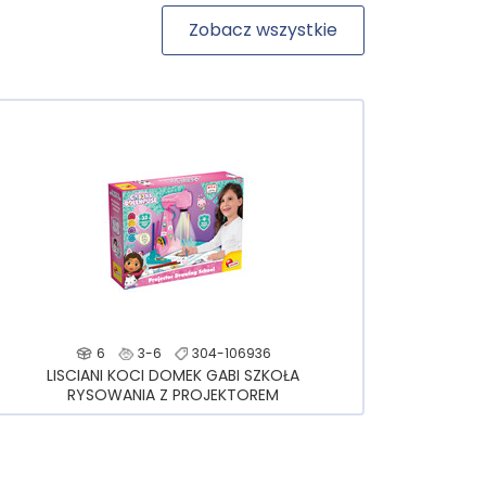
Zobacz wszystkie
6
3-6
304-106936
LISCIANI KOCI DOMEK GABI SZKOŁA
RYSOWANIA Z PROJEKTOREM