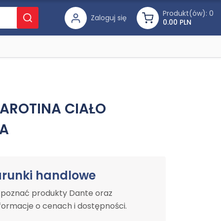
Produkt(ów):
0
Zaloguj się
0.00 PLN
CAROTINA CIAŁO
A
arunki handlowe
y poznać produkty Dante oraz
ormacje o cenach i dostępności.