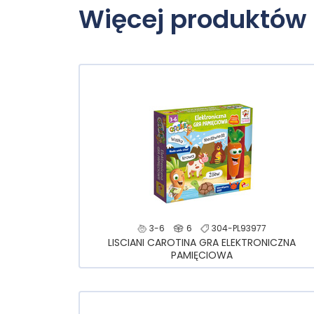
Więcej produktów 
3-6
6
304-PL93977
LISCIANI CAROTINA GRA ELEKTRONICZNA
PAMIĘCIOWA