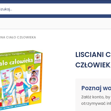
INA CIAŁO CZŁOWIEKA
LISCIANI 
CZŁOWIEK
Poznaj w
Załóż konto, b
otrzymywać inf