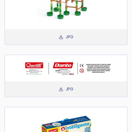
JPG
JPG