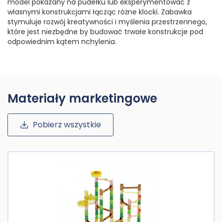
model pokazany na pudełku lub eksperymentować z
własnymi konstrukcjami łącząc różne klocki. Zabawka
stymuluje rozwój kreatywności i myślenia przestrzennego,
które jest niezbędne by budować trwałe konstrukcje pod
odpowiednim kątem nchylenia.
Materiały marketingowe
Pobierz wszystkie