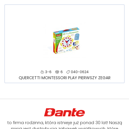
3-6
6
040-0624
QUERCETTI MONTESSORI PLAY PIERWSZY ZEGAR
to firma rodzinna, która istnieje już ponad 30 lat! Naszą
misją jest dystrybucja zabawek wyjątkowych, które