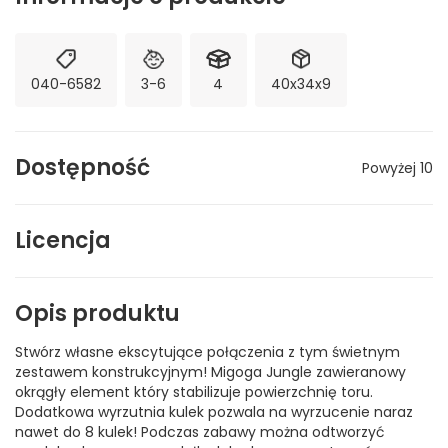
040-6582
3-6
4
40x34x9
Dostępność
Powyżej 10
Licencja
Opis produktu
Stwórz własne ekscytujące połączenia z tym świetnym
zestawem konstrukcyjnym! Migoga Jungle zawieranowy
okrągły element który stabilizuje powierzchnię toru.
Dodatkowa wyrzutnia kulek pozwala na wyrzucenie naraz
nawet do 8 kulek! Podczas zabawy można odtworzyć