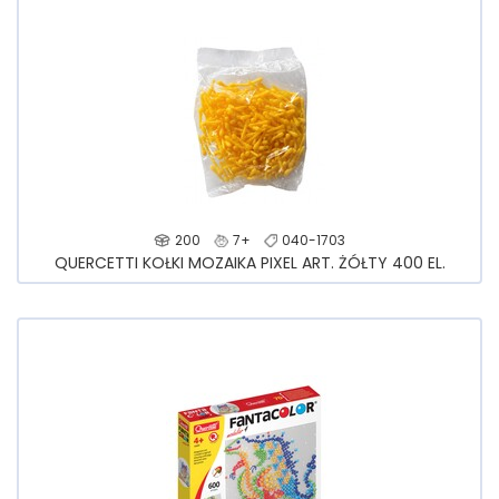
200
7+
040-1703
QUERCETTI KOŁKI MOZAIKA PIXEL ART. ŻÓŁTY 400 EL.