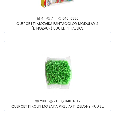
4
7+
040-0880
QUERCETTI MOZAIKA FANTACOLOR MODULAR 4
(DINOZAUR) 600 EL. 4 TABLICE
200
7+
040-1705
QUERCETTI KOŁKI MOZAIKA PIXEL ART. ZIELONY 400 EL.