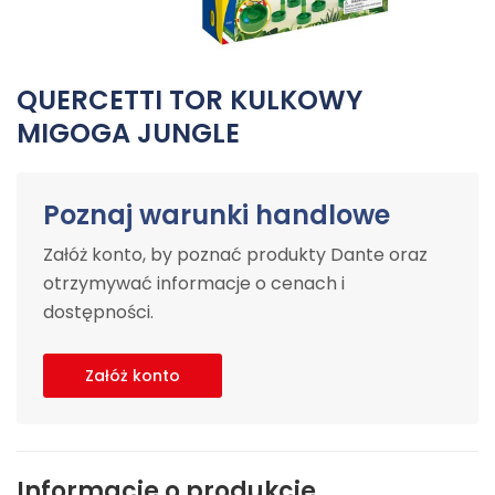
QUERCETTI TOR KULKOWY
MIGOGA JUNGLE
Poznaj warunki handlowe
Załóż konto, by poznać produkty Dante oraz
otrzymywać informacje o cenach i
dostępności.
Załóż konto
Informacje o produkcie