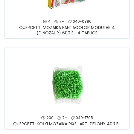
4
7+
040-0880
QUERCETTI MOZAIKA FANTACOLOR MODULAR 4
(DINOZAUR) 600 EL. 4 TABLICE
200
7+
040-1705
QUERCETTI KOŁKI MOZAIKA PIXEL ART. ZIELONY 400 EL.