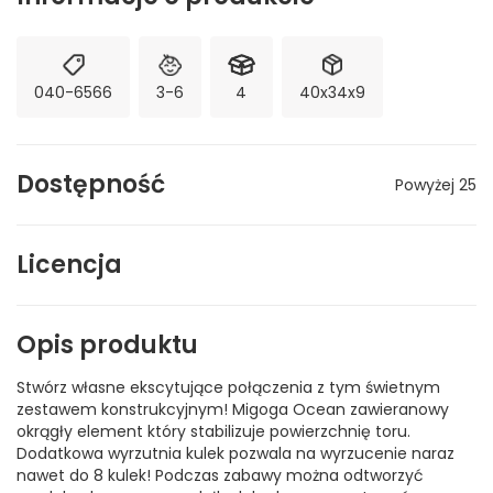
040-6566
3-6
4
40x34x9
Dostępność
Powyżej 25
Licencja
Opis produktu
Stwórz własne ekscytujące połączenia z tym świetnym
zestawem konstrukcyjnym! Migoga Ocean zawieranowy
okrągły element który stabilizuje powierzchnię toru.
Dodatkowa wyrzutnia kulek pozwala na wyrzucenie naraz
nawet do 8 kulek! Podczas zabawy można odtworzyć