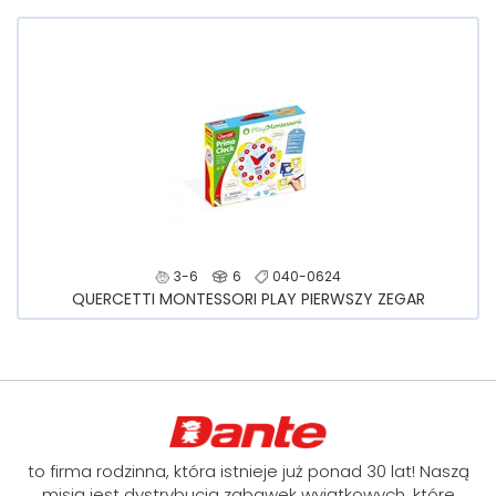
3-6
6
040-0624
QUERCETTI MONTESSORI PLAY PIERWSZY ZEGAR
to firma rodzinna, która istnieje już ponad 30 lat! Naszą
misją jest dystrybucja zabawek wyjątkowych, które