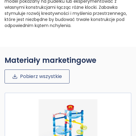
model pokazany na pudełku lub eksperymentować z
własnymi konstrukcjami łącząc różne klocki. Zabawka
stymuluje rozwój kreatywności i myślenia przestrzennego,
które jest niezbędne by budować trwałe konstrukcje pod
odpowiednim kątem nchylenia.
Materiały marketingowe
Pobierz wszystkie