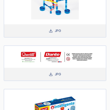
JPG
JPG