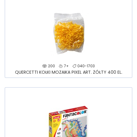
200
7+
040-1703
QUERCETTI KOŁKI MOZAIKA PIXEL ART. ŻÓŁTY 400 EL.