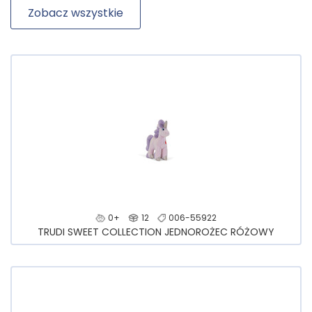
Zobacz wszystkie
0+
12
006-55922
TRUDI SWEET COLLECTION JEDNOROŻEC RÓŻOWY