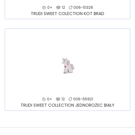
0+
12
006-51326
TRUDI SWEET COLECTION KOT BRAD
0+
12
006-55921
TRUDI SWEET COLLECTION JEDNOROŻEC BIAŁY