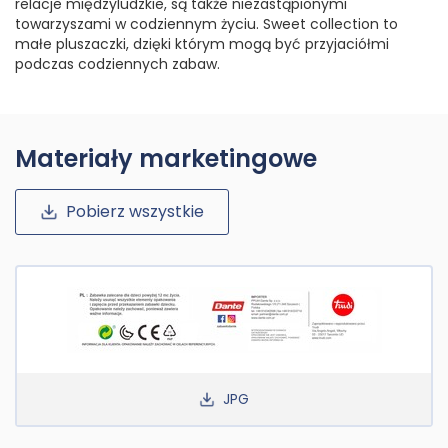
relacje międzyludzkie, są także niezastąpionymi
towarzyszami w codziennym życiu. Sweet collection to
małe pluszaczki, dzięki którym mogą być przyjaciółmi
podczas codziennych zabaw.
Materiały marketingowe
Pobierz wszystkie
JPG