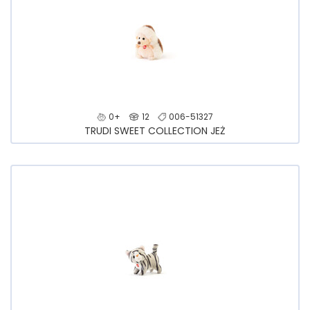
0+
12
006-51327
TRUDI SWEET COLLECTION JEŻ