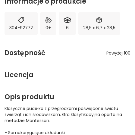
Informacje o produkcie
304-92772
0+
6
28,5 x 6,7 x 28,5
Dostępność
Powyżej 100
Licencja
Opis produktu
Klasyczne pudełko z przegródkami poświęcone światu
zwierząt i ich środowiskom. Gra klasyfikacyjna oparta na
metodzie Montessori.
- Samokorygujące układanki