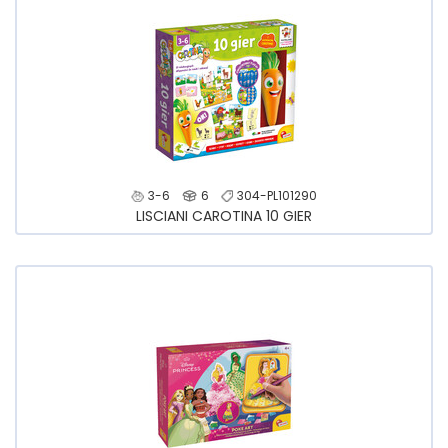
3-6
6
304-PL101290
LISCIANI CAROTINA 10 GIER