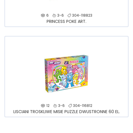
6
3-6
304-118823
PRINCESS POKE ART.
12
3-6
304-116812
LISCIANI TROSKLIWE MISIE PUZZLE DWUSTRONNE 60 EL.