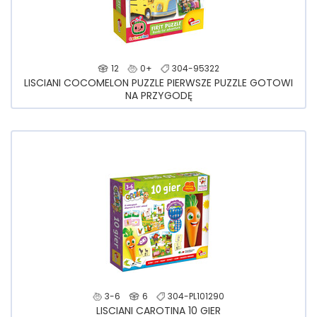
12
0+
304-95322
LISCIANI COCOMELON PUZZLE PIERWSZE PUZZLE GOTOWI
NA PRZYGODĘ
3-6
6
304-PL101290
LISCIANI CAROTINA 10 GIER