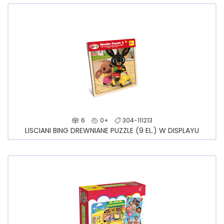
6
0+
304-111213
LISCIANI BING DREWNIANE PUZZLE (9 EL.) W DISPLAYU