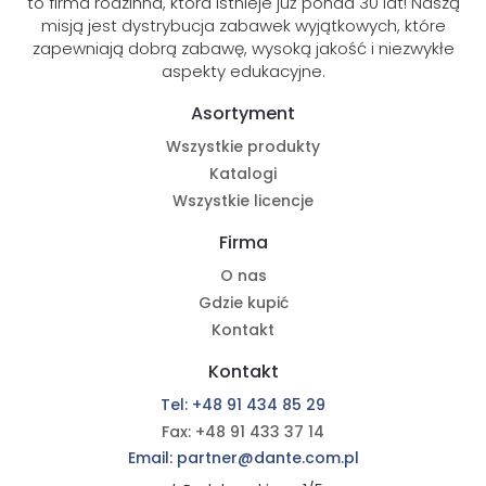
to firma rodzinna, która istnieje już ponad 30 lat! Naszą
misją jest dystrybucja zabawek wyjątkowych, które
zapewniają dobrą zabawę, wysoką jakość i niezwykłe
aspekty edukacyjne.
Asortyment
Wszystkie produkty
Katalogi
Wszystkie licencje
Firma
O nas
Gdzie kupić
Kontakt
Kontakt
Tel: +48 91 434 85 29
Fax: +48 91 433 37 14
Email: partner@dante.com.pl