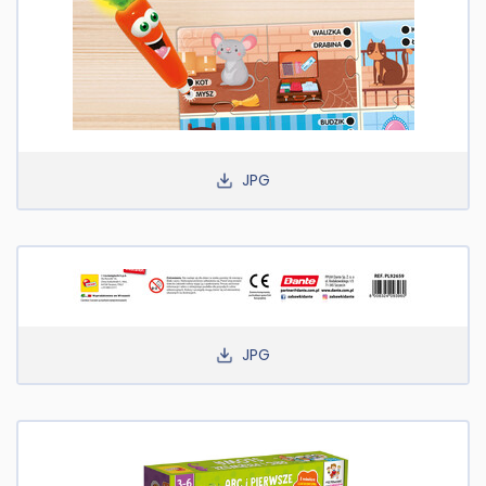
JPG
JPG