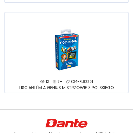
12
7+
304-PL92291
LISCIANI I"M A GENIUS MISTRZOWIE Z POLSKIEGO