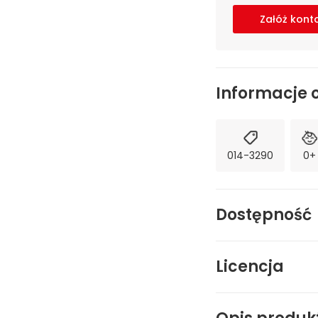
Załóż kont
Informacje 
014-3290
0+
Dostępność
Licencja