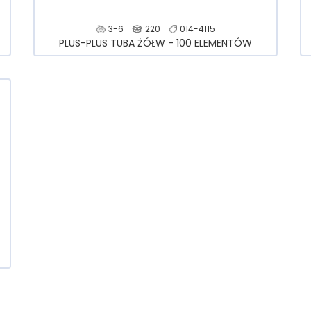
3-6
220
014-4115
PLUS-PLUS TUBA ŻÓŁW - 100 ELEMENTÓW