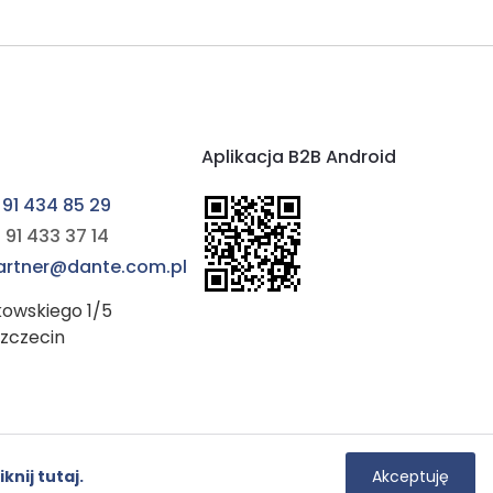
Aplikacja B2B Android
 91 434 85 29
 91 433 37 14
partner@dante.com.pl
kowskiego 1/5
Szczecin
Instagram
YouTube
iknij tutaj.
Akceptuję