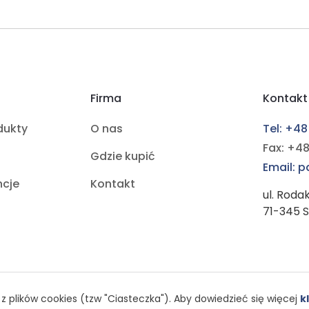
Firma
Kontakt
dukty
O nas
Tel: +48
Fax: +48
Gdzie kupić
Email: 
ncje
Kontakt
ul. Roda
71-345 
z plików cookies (tzw "Ciasteczka"). Aby dowiedzieć się więcej
kl