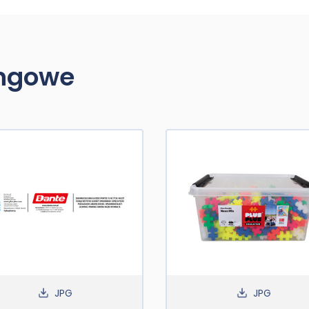
ingowe
JPG
JPG