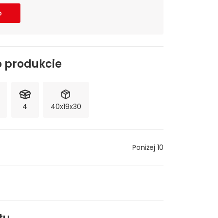
o
o produkcie
4
40x19x30
Poniżej 10