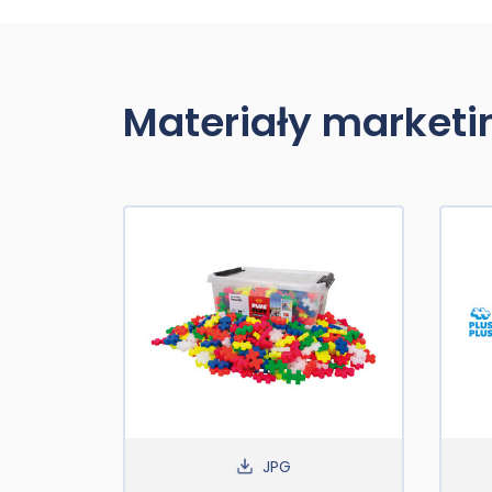
Materiały market
JPG