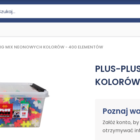
BIG MIX NEONOWYCH KOLORÓW - 400 ELEMENTÓW
PLUS-PLU
KOLORÓW 
Poznaj w
Załóż konto, b
otrzymywać inf