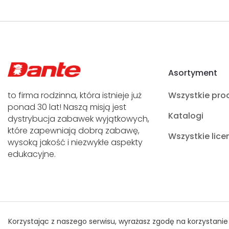
Asortyment
to firma rodzinna, która istnieje już
Wszystkie pro
ponad 30 lat! Naszą misją jest
Katalogi
dystrybucja zabawek wyjątkowych,
które zapewniają dobrą zabawę,
Wszystkie lice
wysoką jakość i niezwykłe aspekty
edukacyjne.
Polityka Prywatności
© Prawa autorskie Dante 2021
Korzystając z naszego serwisu, wyrażasz zgodę na korzystanie 