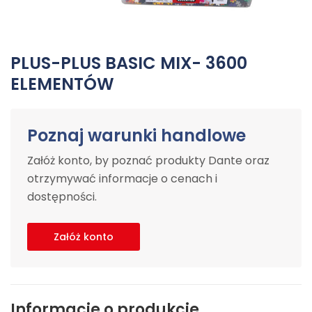
PLUS-PLUS BASIC MIX- 3600
ELEMENTÓW
Poznaj warunki handlowe
Załóż konto, by poznać produkty Dante oraz
otrzymywać informacje o cenach i
dostępności.
Załóż konto
Informacje o produkcie