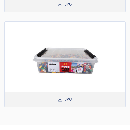
JPG
JPG