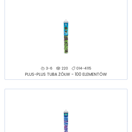
3-6
220
014-4115
PLUS-PLUS TUBA ŻÓŁW - 100 ELEMENTÓW