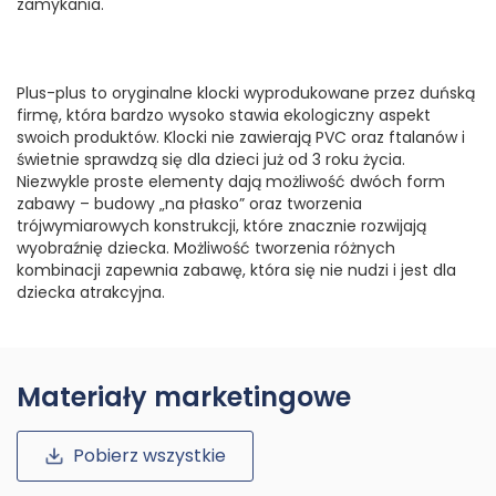
zamykania.
Plus-plus to oryginalne klocki wyprodukowane przez duńską
firmę, która bardzo wysoko stawia ekologiczny aspekt
swoich produktów. Klocki nie zawierają PVC oraz ftalanów i
świetnie sprawdzą się dla dzieci już od 3 roku życia.
Niezwykle proste elementy dają możliwość dwóch form
zabawy – budowy „na płasko” oraz tworzenia
trójwymiarowych konstrukcji, które znacznie rozwijają
wyobraźnię dziecka. Możliwość tworzenia różnych
kombinacji zapewnia zabawę, która się nie nudzi i jest dla
dziecka atrakcyjna.
Materiały marketingowe
Pobierz wszystkie