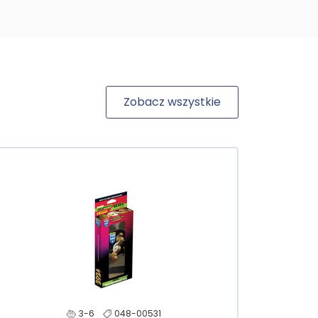
Zobacz wszystkie
3-6
048-00531