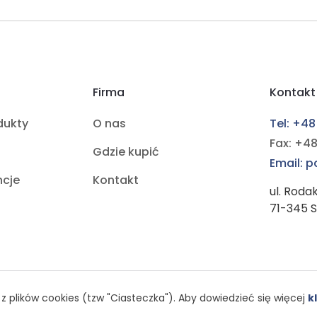
Firma
Kontakt
dukty
O nas
Tel: +48
Fax: +48
Gdzie kupić
Email: 
ncje
Kontakt
ul. Roda
71-345 
z plików cookies (tzw "Ciasteczka"). Aby dowiedzieć się więcej
kl