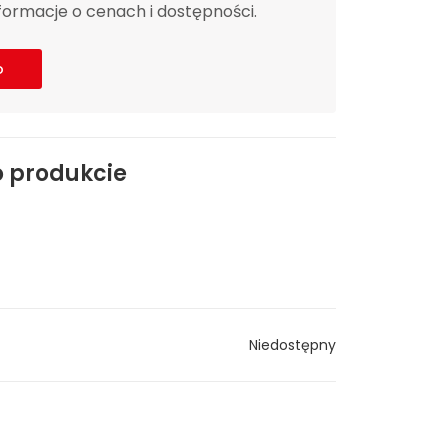
ormacje o cenach i dostępności.
o
o produkcie
Niedostępny