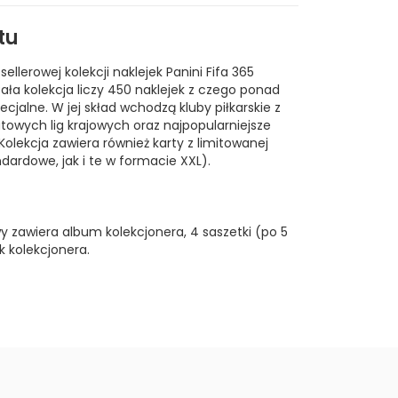
tu
ellerowej kolekcji naklejek Panini Fifa 365
ała kolekcja liczy 450 naklejek z czego ponad
ecjalne. W jej skład wchodzą kluby piłkarskie z
towych lig krajowych oraz najpopularniejsze
 Kolekcja zawiera również karty z limitowanej
dardowe, jak i te w formacie XXL).
 zawiera album kolekcjonera, 4 saszetki (po 5
k kolekcjonera.