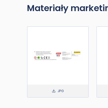
Materiały market
JPG