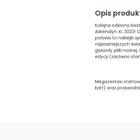
Opis produk
Kolejna odsłona bests
Adrenalyn XL 2023! C
połowa to naklejki sp
najważniejszych świa
gwiazdy piłki nożnej.
edycji (zarówno stan
Megazestaw startowy
kart) oraz przewodni