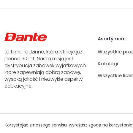
Asortyment
to firma rodzinna, która istnieje już
Wszystkie pro
ponad 30 lat! Naszą misją jest
Katalogi
dystrybucja zabawek wyjątkowych,
które zapewniają dobrą zabawę,
Wszystkie lice
wysoką jakość i niezwykłe aspekty
edukacyjne.
Polityka Prywatności
© Prawa autorskie Dante 2021
Korzystając z naszego serwisu, wyrażasz zgodę na korzystanie 