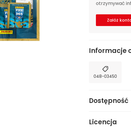
otrzymywać inf
Załóż kont
Informacje 
048-03450
Dostępność
Licencja