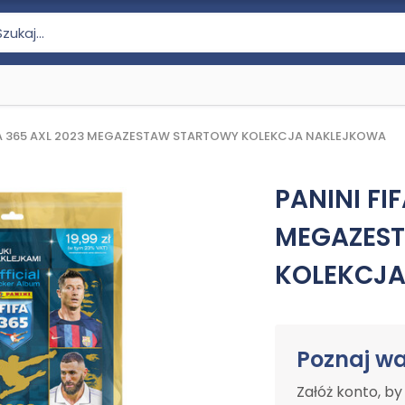
FA 365 AXL 2023 MEGAZESTAW STARTOWY KOLEKCJA NAKLEJKOWA
PANINI FI
MEGAZES
KOLEKCJ
Poznaj w
Załóż konto, b