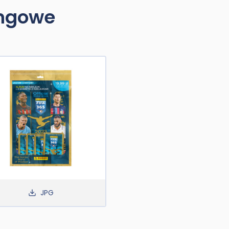
ingowe
JPG