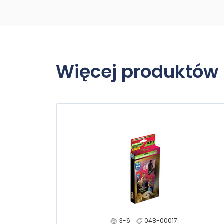
Więcej produktów 
3-6
048-00017