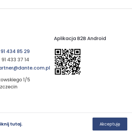
Aplikacja B2B Android
 91 434 85 29
 91 433 37 14
partner@dante.com.pl
kowskiego 1/5
Szczecin
Instagram
YouTube
iknij tutaj.
Akceptuję