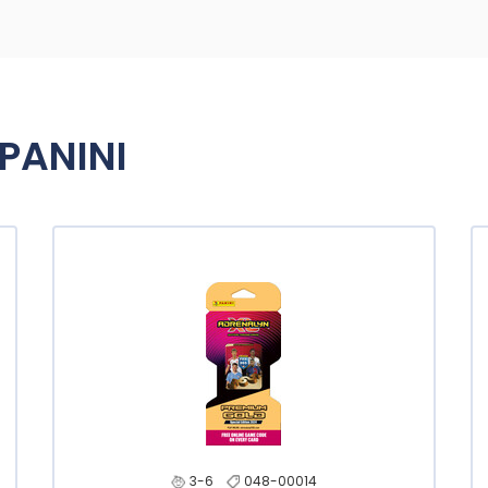
PANINI
3-6
048-00014