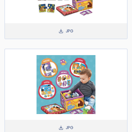
JPG
JPG