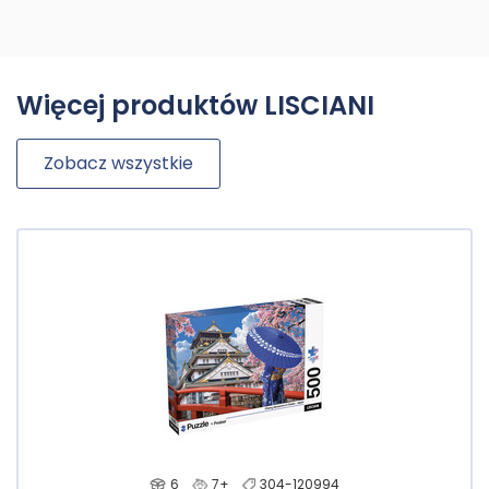
Więcej produktów LISCIANI
Zobacz wszystkie
6
7+
304-120994