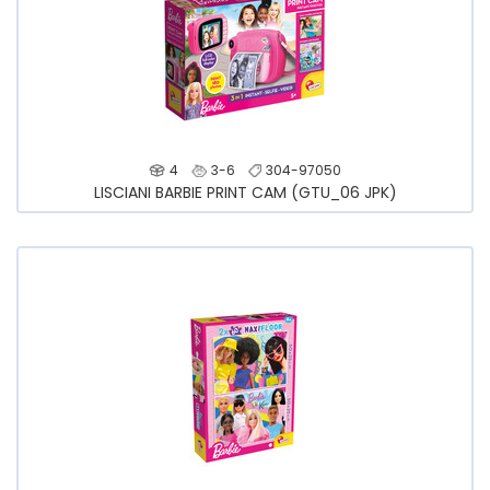
4
3-6
304-97050
LISCIANI BARBIE PRINT CAM (GTU_06 JPK)