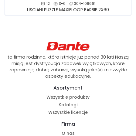
12
3-6
304-109661
LISCIANI PUZZLE MAXIFLOOR BARBIE 2X60
to firma rodzinna, która istnieje już ponad 30 lat! Naszą
misją jest dystrybucja zabawek wyjątkowych, które
zapewniają dobrą zabawę, wysoką jakość i niezwykłe
aspekty edukacyjne.
Asortyment
Wszystkie produkty
Katalogi
Wszystkie licencje
Firma
O nas