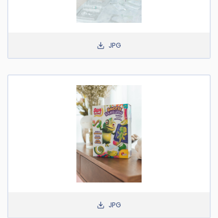
JPG
JPG