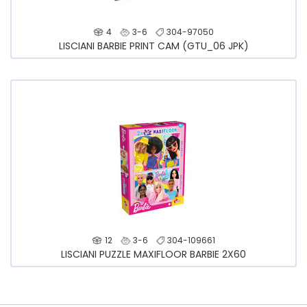
4
3-6
304-97050
LISCIANI BARBIE PRINT CAM (GTU_06 JPK)
12
3-6
304-109661
LISCIANI PUZZLE MAXIFLOOR BARBIE 2X60