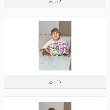
JPG
JPG