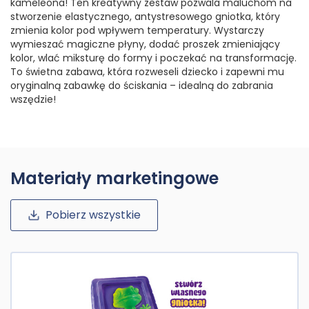
kameleona! Ten kreatywny zestaw pozwala maluchom na
stworzenie elastycznego, antystresowego gniotka, który
zmienia kolor pod wpływem temperatury. Wystarczy
wymieszać magiczne płyny, dodać proszek zmieniający
kolor, wlać miksturę do formy i poczekać na transformację.
To świetna zabawa, która rozweseli dziecko i zapewni mu
oryginalną zabawkę do ściskania – idealną do zabrania
wszędzie!
Materiały marketingowe
Pobierz wszystkie