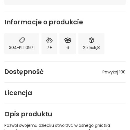
Informacje o produkcie
304-PL110971
7+
6
21x15x5,8
Dostępność
Powyżej 100
Licencja
Opis produktu
Pozwól swojemu dziecku stworzyć własnego gniotka