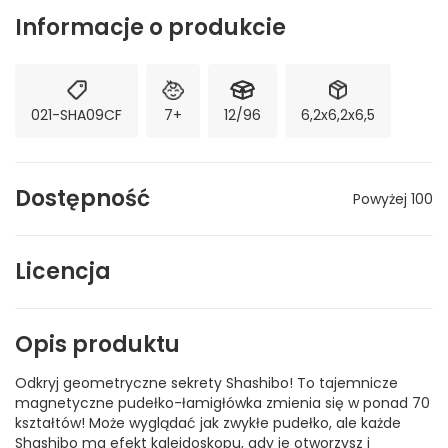
Informacje o produkcie
021-SHA09CF
7+
12/96
6,2x6,2x6,5
Dostępność
Powyżej 100
Licencja
Opis produktu
Odkryj geometryczne sekrety Shashibo! To tajemnicze
magnetyczne pudełko-łamigłówka zmienia się w ponad 70
kształtów! Może wyglądać jak zwykłe pudełko, ale każde
Shashibo ma efekt kalejdoskopu, gdy je otworzysz i