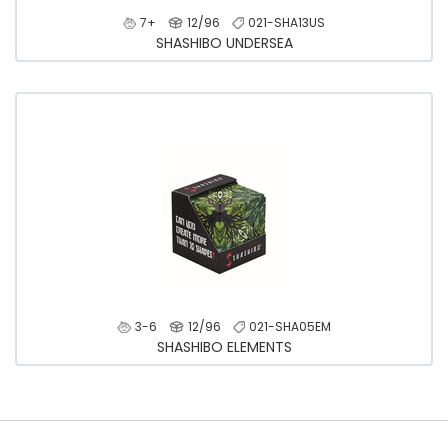
7+
12/96
021-SHA13US
SHASHIBO UNDERSEA
3-6
12/96
021-SHA05EM
SHASHIBO ELEMENTS