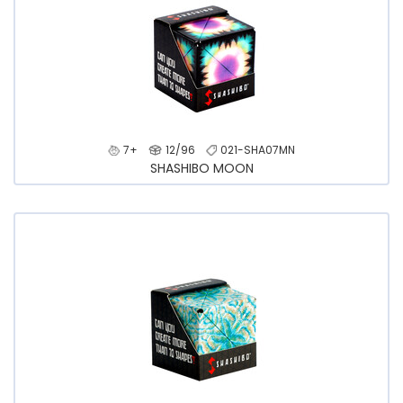
7+
12/96
021-SHA07MN
SHASHIBO MOON