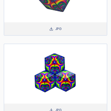
JPG
JPG