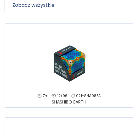
Zobacz wszystkie
7+
12/96
021-SHA08EA
SHASHIBO EARTH