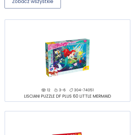
Zobacz wszystkie
12
3-6
304-74051
LISCIANI PUZZLE DF PLUS 60 LITTLE MERMAID