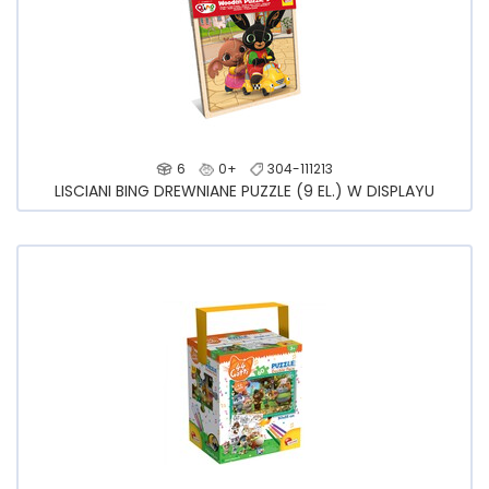
6
0+
304-111213
LISCIANI BING DREWNIANE PUZZLE (9 EL.) W DISPLAYU