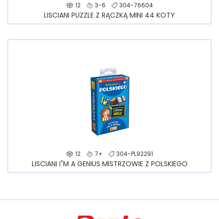
12
3-6
304-76604
LISCIANI PUZZLE Z RĄCZKĄ MINI 44 KOTY
12
7+
304-PL92291
LISCIANI I"M A GENIUS MISTRZOWIE Z POLSKIEGO