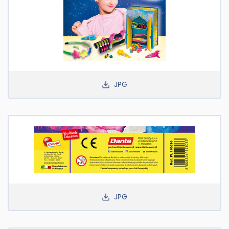
JPG
JPG