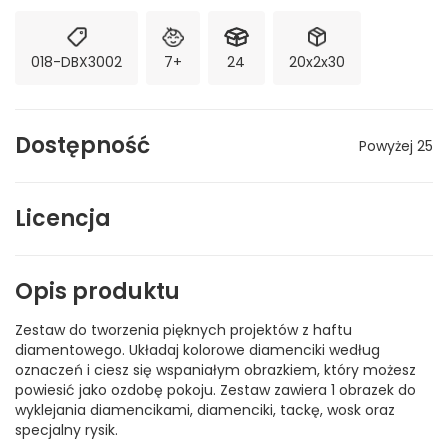
018-DBX3002
7+
24
20x2x30
Dostępność
Powyżej 25
Licencja
Opis produktu
Zestaw do tworzenia pięknych projektów z haftu
diamentowego. Układaj kolorowe diamenciki według
oznaczeń i ciesz się wspaniałym obrazkiem, który możesz
powiesić jako ozdobę pokoju. Zestaw zawiera 1 obrazek do
wyklejania diamencikami, diamenciki, tackę, wosk oraz
specjalny rysik.