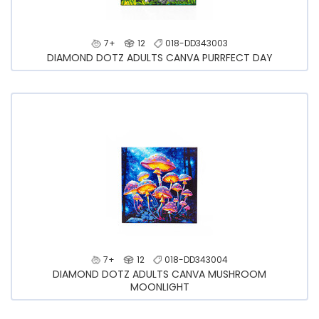
7+
12
018-DD343003
DIAMOND DOTZ ADULTS CANVA PURRFECT DAY
7+
12
018-DD343004
DIAMOND DOTZ ADULTS CANVA MUSHROOM
MOONLIGHT