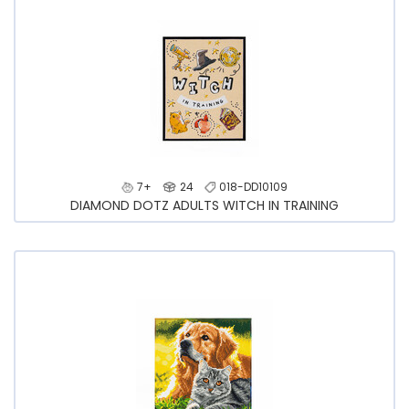
7+
24
018-DD10109
DIAMOND DOTZ ADULTS WITCH IN TRAINING