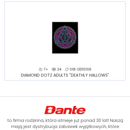
7+
24
018-DD10106
DIAMOND DOTZ ADULTS "DEATHLY HALLOWS"
to firma rodzinna, która istnieje już ponad 30 lat! Naszą
misją jest dystrybucja zabawek wyjątkowych, które