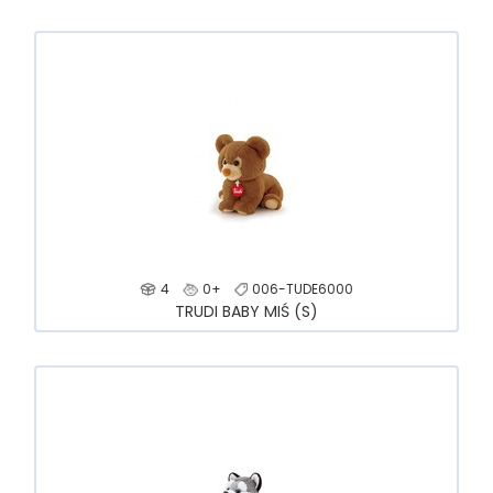
4
0+
006-TUDE6000
TRUDI BABY MIŚ (S)