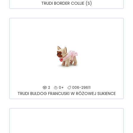
TRUDI BORDER COLLIE (S)
2
0+
006-29611
TRUDI BULDOG FRANCUSKI W RÓŻOWEJ SUKIENCE