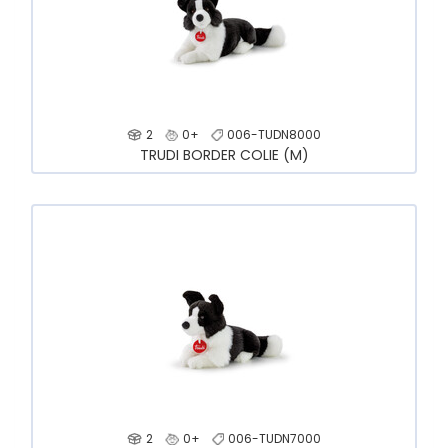
2
0+
006-TUDN8000
TRUDI BORDER COLIE (M)
2
0+
006-TUDN7000