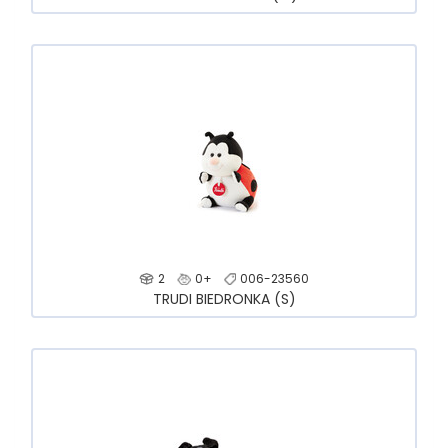
2
0+
006-23560
TRUDI BIEDRONKA (S)