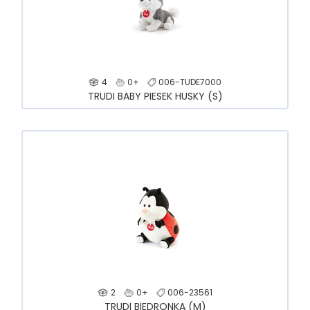
4
0+
006-TUDE7000
TRUDI BABY PIESEK HUSKY (S)
2
0+
006-23561
TRUDI BIEDRONKA (M)