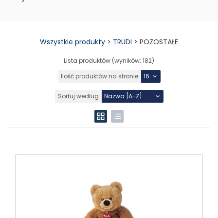
Wszystkie produkty
>
TRUDI
>
POZOSTAŁE
Lista produktów (wyników:
182
)
Ilość produktów na stronie
Sortuj według