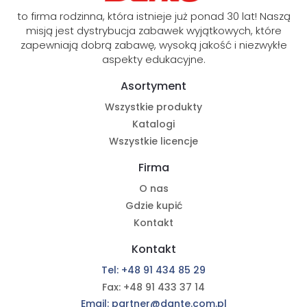
to firma rodzinna, która istnieje już ponad 30 lat! Naszą
misją jest dystrybucja zabawek wyjątkowych, które
zapewniają dobrą zabawę, wysoką jakość i niezwykłe
aspekty edukacyjne.
Asortyment
Wszystkie produkty
Katalogi
Wszystkie licencje
Firma
O nas
Gdzie kupić
Kontakt
Kontakt
Tel: +48 91 434 85 29
Fax: +48 91 433 37 14
Email: partner@dante.com.pl