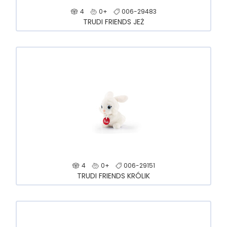
4
0+
006-29483
TRUDI FRIENDS JEŻ
4
0+
006-29151
TRUDI FRIENDS KRÓLIK