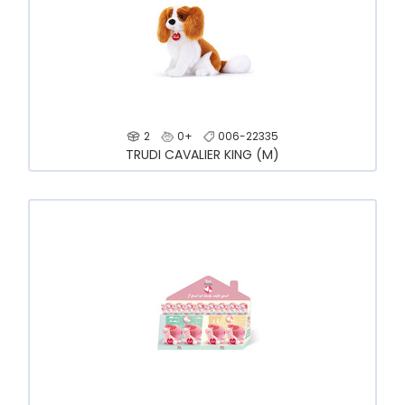
2
0+
006-22335
TRUDI CAVALIER KING (M)