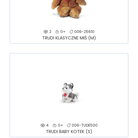
2
0+
006-25610
TRUDI KLASYCZNE MIŚ (M)
4
0+
006-TUDE500
TRUDI BABY KOTEK (S)