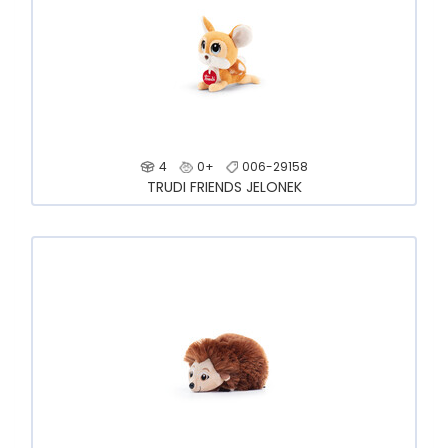
4
0+
006-29158
TRUDI FRIENDS JELONEK