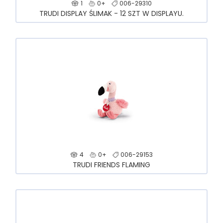
1
0+
006-29310
TRUDI DISPLAY ŚLIMAK - 12 SZT W DISPLAYU.
4
0+
006-29153
TRUDI FRIENDS FLAMING