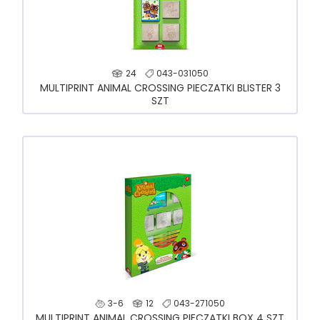
24
043-031050
MULTIPRINT ANIMAL CROSSING PIECZATKI BLISTER 3
SZT
3-6
12
043-271050
MULTIPRINT ANIMAL CROSSING PIECZĄTKI BOX 4 SZT