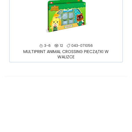
3-6
12
043-071056
MULTIPRINT ANIMAL CROSSING PIECZĄTKI W
WALIZCE