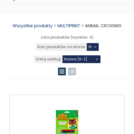
Wszystkie produkty
>
MULTIPRINT
>
ANIMAL CROSSING
Lista produktów (wyników:
4
)
Ilość produktów na stronie
Sortuj według