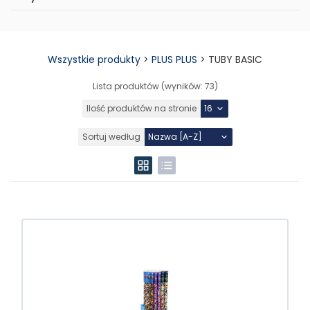
Wszystkie produkty
>
PLUS PLUS
>
TUBY BASIC
Lista produktów (wyników:
73
)
Ilość produktów na stronie
Sortuj według