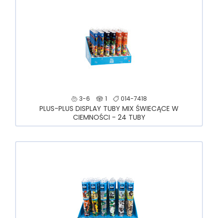
3-6
1
014-7418
PLUS-PLUS DISPLAY TUBY MIX ŚWIECĄCE W
CIEMNOŚCI - 24 TUBY