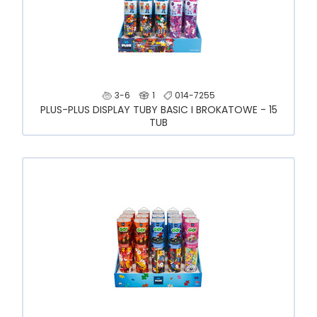
3-6
1
014-7255
PLUS-PLUS DISPLAY TUBY BASIC I BROKATOWE - 15
TUB