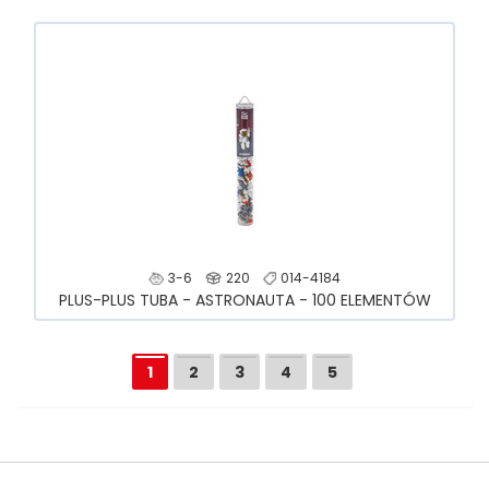
3-6
220
014-4184
PLUS-PLUS TUBA - ASTRONAUTA - 100 ELEMENTÓW
1
2
3
4
5