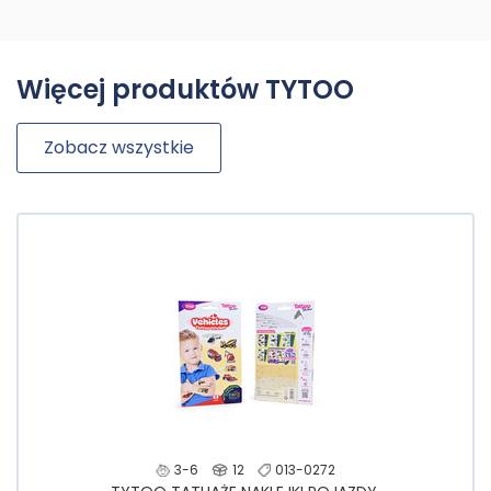
Więcej produktów TYTOO
Zobacz wszystkie
3-6
12
013-0272