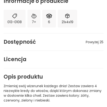
Informacje o produkcie
013-0108
7+
6
21x4x19
Dostępność
Powyżej 25
Licencja
Opis produktu
Zmieniaj swój wizerunek każdego dnia! Zestaw zawiera 4
niezwykłe kredy do włosów, dzięki którym dokonasz zmiany
w dosłownie kilka chwil. Zestaw zawiera kolory: żółty,
czerwony, zielony i niebieski.