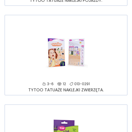
TYTOO TATUAŻE NAKLEJKI POJAZDY.
3-6
12
013-0291
TYTOO TATUAŻE NAKLEJKI ZWIERZĘTA.