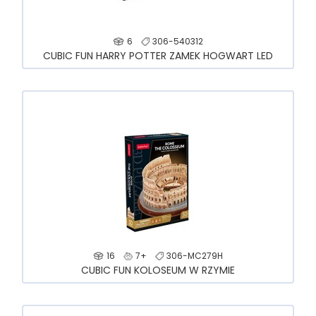
6
306-540312
CUBIC FUN HARRY POTTER ZAMEK HOGWART LED
16
7+
306-MC279H
CUBIC FUN KOLOSEUM W RZYMIE