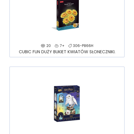
20
7+
306-P866H
CUBIC FUN DUŻY BUKIET KWIATÓW SŁONECZNIKI.