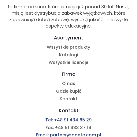
to firma rodzinna, która istnieje już ponad 30 lat! Naszą
misją jest dystrybucja zabawek wyjątkowych, które
zapewniają dobrą zabawę, wysoką jakość i niezwykłe
aspekty edukacyjne.
Asortyment
Wszystkie produkty
Katalogi
Wszystkie licencje
Firma
O nas
Gdzie kupić
Kontakt
Kontakt
Tel: +48 91 434 85 29
Fax: +48 91 433 37 14
Email: partner@dante.com.pl