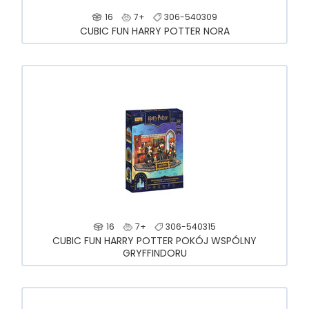
16
7+
306-540309
CUBIC FUN HARRY POTTER NORA
16
7+
306-540315
CUBIC FUN HARRY POTTER POKÓJ WSPÓLNY
GRYFFINDORU