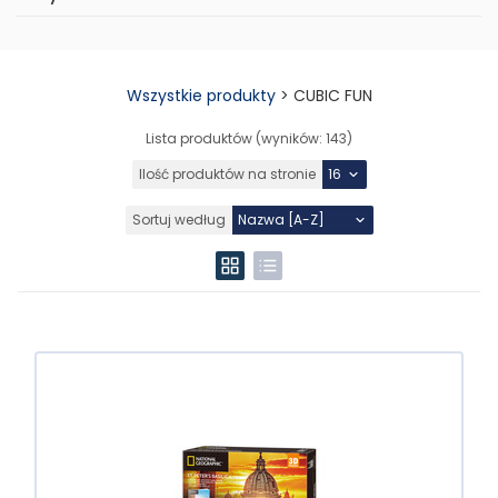
Wszystkie produkty
>
CUBIC FUN
Lista produktów (wyników:
143
)
Ilość produktów na stronie
Sortuj według