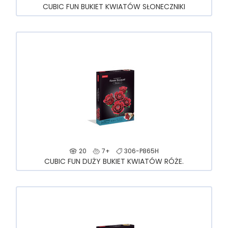
CUBIC FUN BUKIET KWIATÓW SŁONECZNIKI
20
7+
306-P865H
CUBIC FUN DUŻY BUKIET KWIATÓW RÓŻE.