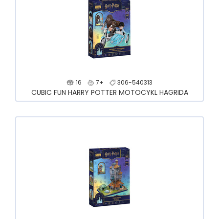
16
7+
306-540313
CUBIC FUN HARRY POTTER MOTOCYKL HAGRIDA