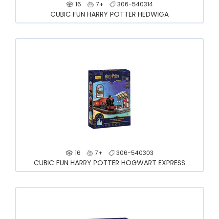
16
7+
306-540314
CUBIC FUN HARRY POTTER HEDWIGA
16
7+
306-540303
CUBIC FUN HARRY POTTER HOGWART EXPRESS