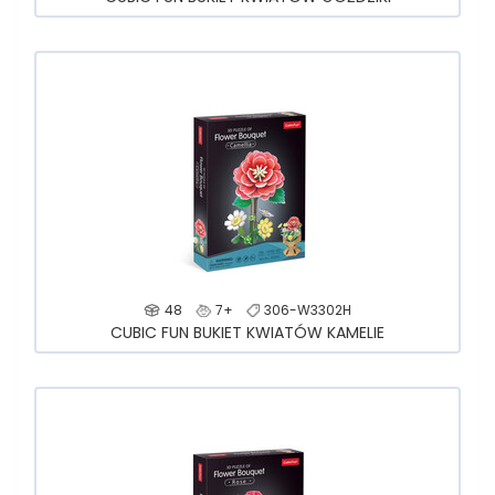
48
7+
306-W3302H
CUBIC FUN BUKIET KWIATÓW KAMELIE