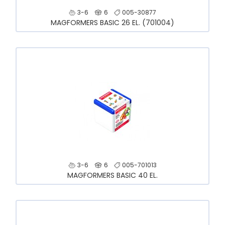
3-6
6
005-30877
MAGFORMERS BASIC 26 EL. (701004)
3-6
6
005-701013
MAGFORMERS BASIC 40 EL.