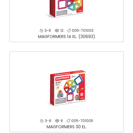
3-6
12
005-701003
MAGFORMERS 14 EL. (30693)
3-6
6
005-701005
MAGFORMERS 30 EL.