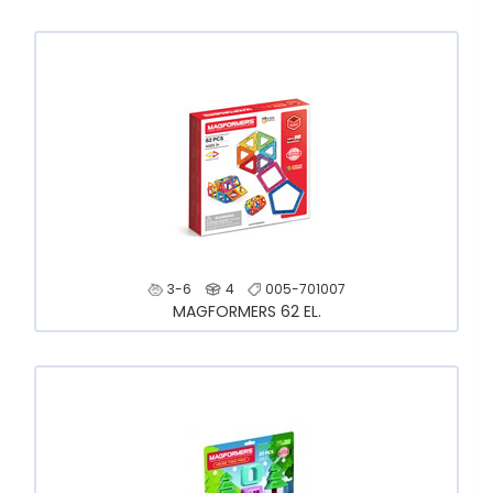
3-6
4
005-701007
MAGFORMERS 62 EL.