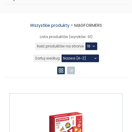
Wszystkie produkty
>
MAGFORMERS
Lista produktów (wyników:
91
)
Ilość produktów na stronie
Sortuj według