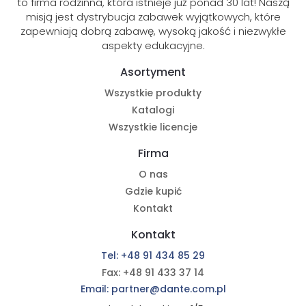
to firma rodzinna, która istnieje już ponad 30 lat! Naszą
misją jest dystrybucja zabawek wyjątkowych, które
zapewniają dobrą zabawę, wysoką jakość i niezwykłe
aspekty edukacyjne.
Asortyment
Wszystkie produkty
Katalogi
Wszystkie licencje
Firma
O nas
Gdzie kupić
Kontakt
Kontakt
Tel: +48 91 434 85 29
Fax: +48 91 433 37 14
Email: partner@dante.com.pl