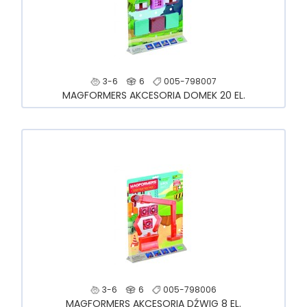
3-6
6
005-798007
MAGFORMERS AKCESORIA DOMEK 20 EL.
3-6
6
005-798006
MAGFORMERS AKCESORIA DŹWIG 8 EL.