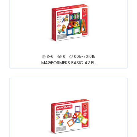
3-6
6
005-701015
MAGFORMERS BASIC 42 EL.