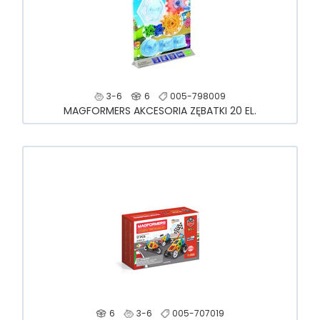
3-6
6
005-798009
MAGFORMERS AKCESORIA ZĘBATKI 20 EL.
6
3-6
005-707019