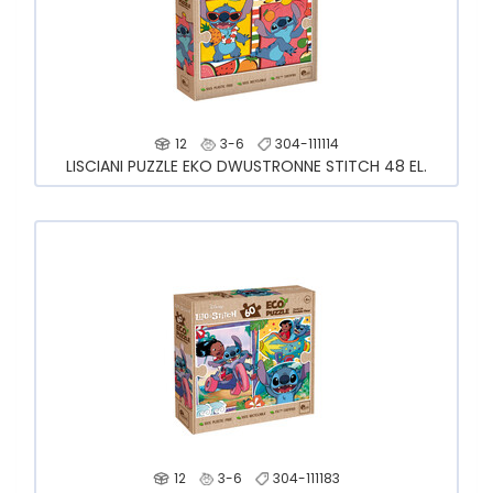
12
3-6
304-111114
LISCIANI PUZZLE EKO DWUSTRONNE STITCH 48 EL.
12
3-6
304-111183