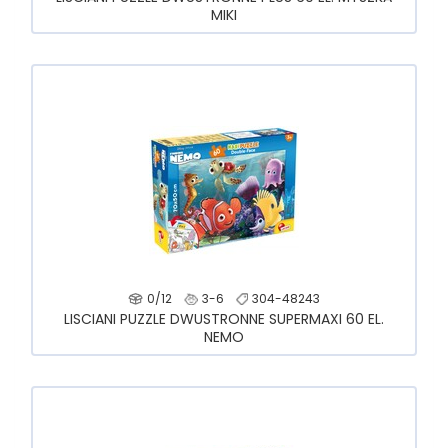
MIKI
0/12
3-6
304-48243
LISCIANI PUZZLE DWUSTRONNE SUPERMAXI 60 EL.
NEMO