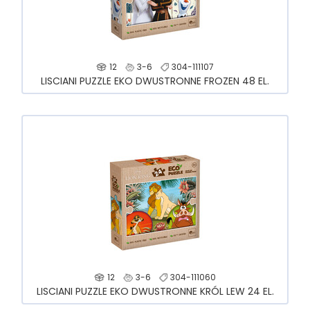
12
3-6
304-111107
LISCIANI PUZZLE EKO DWUSTRONNE FROZEN 48 EL.
12
3-6
304-111060
LISCIANI PUZZLE EKO DWUSTRONNE KRÓL LEW 24 EL.