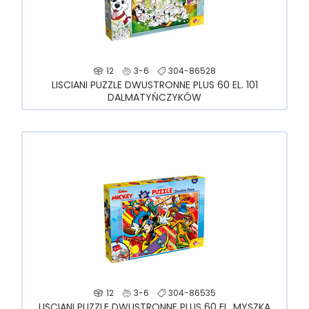
12
3-6
304-86528
LISCIANI PUZZLE DWUSTRONNE PLUS 60 EL. 101
DALMATYŃCZYKÓW
12
3-6
304-86535
LISCIANI PUZZLE DWUSTRONNE PLUS 60 EL. MYSZKA