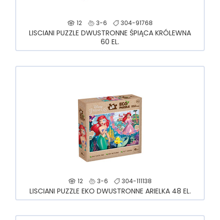
12
3-6
304-91768
LISCIANI PUZZLE DWUSTRONNE ŚPIĄCA KRÓLEWNA
60 EL.
12
3-6
304-111138
LISCIANI PUZZLE EKO DWUSTRONNE ARIELKA 48 EL.