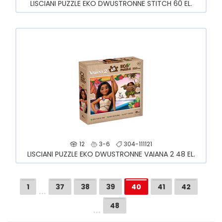
LISCIANI PUZZLE EKO DWUSTRONNE STITCH 60 EL.
12
3-6
304-111121
LISCIANI PUZZLE EKO DWUSTRONNE VAIANA 2 48 EL.
…
1
37
38
39
40
41
42
…
48