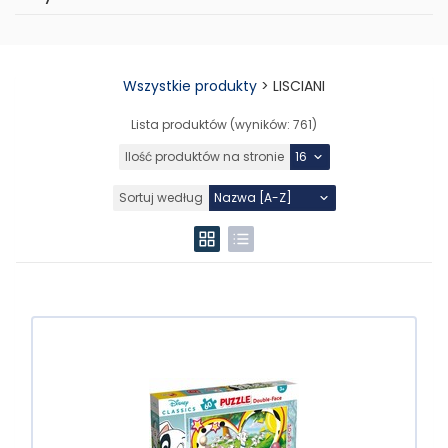
Wszystkie produkty
>
LISCIANI
Lista produktów (wyników:
761
)
Ilość produktów na stronie
Sortuj według