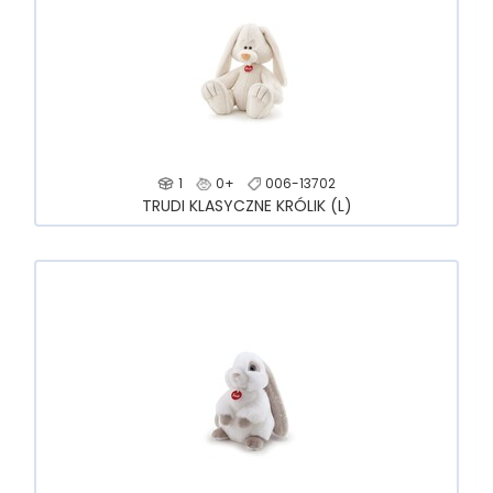
1
0+
006-13702
TRUDI KLASYCZNE KRÓLIK (L)