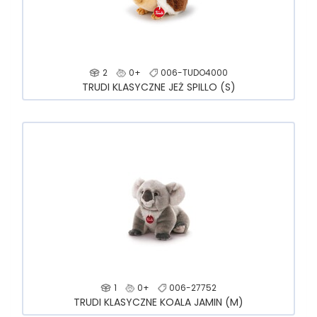
2
0+
006-TUDO4000
TRUDI KLASYCZNE JEŻ SPILLO (S)
1
0+
006-27752
TRUDI KLASYCZNE KOALA JAMIN (M)