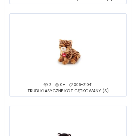
2
0+
006-21041
TRUDI KLASYCZNE KOT CĘTKOWANY (S)