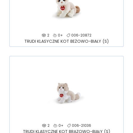
2
0+
006-20872
TRUDI KLASYCZNE KOT BEŻOWO-BIAŁY (S)
2
0+
006-21036
TRUDI KLASYCZNE KOT BRĄZOWO-BIAŁY (S)