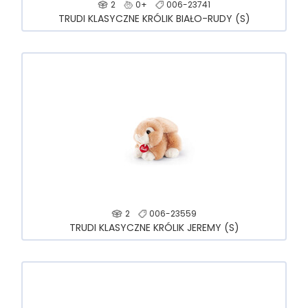
2
0+
006-23741
TRUDI KLASYCZNE KRÓLIK BIAŁO-RUDY (S)
2
006-23559
TRUDI KLASYCZNE KRÓLIK JEREMY (S)