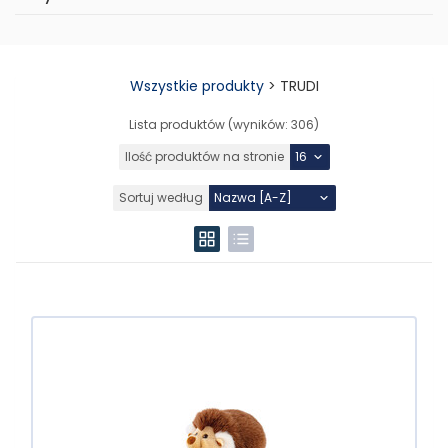
Wszystkie produkty
>
TRUDI
Lista produktów (wyników:
306
)
Ilość produktów na stronie
Sortuj według