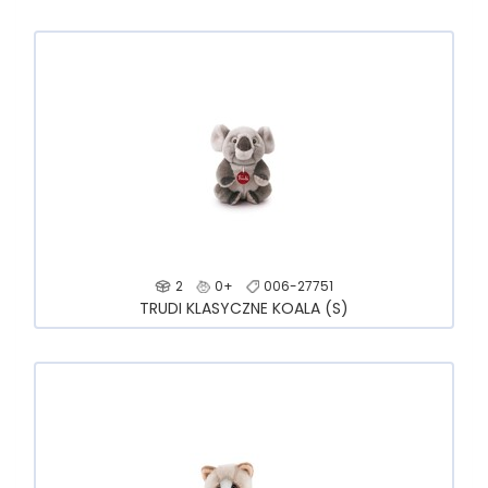
2
0+
006-27751
TRUDI KLASYCZNE KOALA (S)