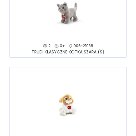
2
0+
006-21038
TRUDI KLASYCZNE KOTKA SZARA (S)