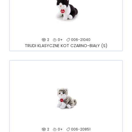
2
0+
006-21040
TRUDI KLASYCZNE KOT CZARNO-BIAŁY (S)
2
0+
006-20851